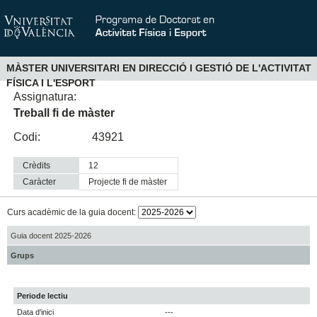
MÀSTER UNIVERSITARI EN DIRECCIÓ I GESTIÓ DE L'ACTIVITAT
FÍSICA I L'ESPORT
Assignatura:
Treball fi de màster
Codi:
43921
Crèdits
12
Caràcter
projecte fi de màster
Curs acadèmic de la guia docent:
Guia docent 2025-2026
Grups
Periode lectiu
Data d'inici
---