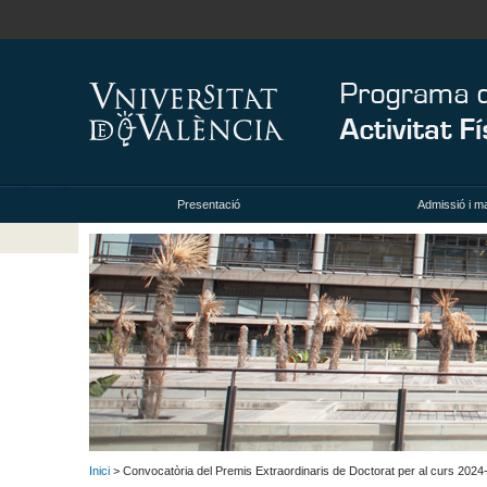
Presentació
Admissió i ma
Inici
> Convocatòria del Premis Extraordinaris de Doctorat per al curs 2024