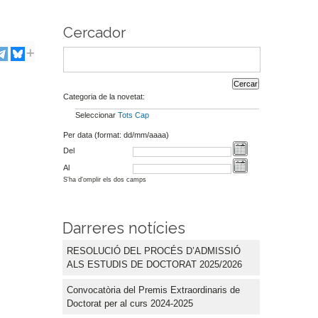
Cercador
Categoria de la novetat:
Seleccionar
Tots
Cap
Per data (format: dd/mm/aaaa)
Del
Al
S'ha d'omplir els dos camps
Darreres notícies
RESOLUCIÓ DEL PROCÉS D’ADMISSIÓ
ALS ESTUDIS DE DOCTORAT 2025/2026
Convocatòria del Premis Extraordinaris de
Doctorat per al curs 2024-2025