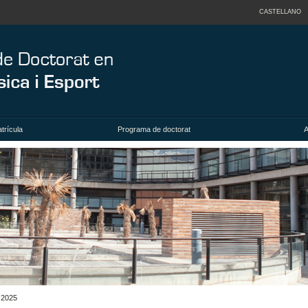
CASTELLANO
trícula
Programa de doctorat
A
-2025