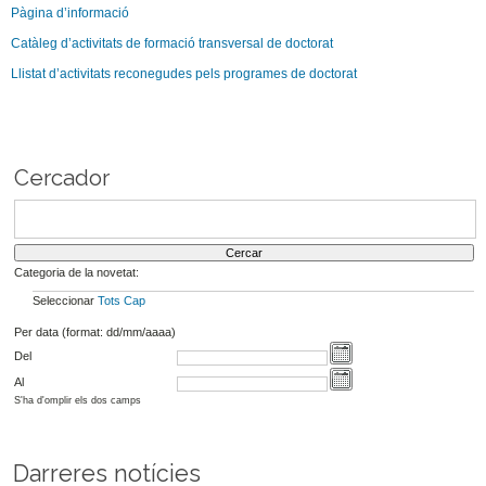
Pàgina d’informació
Catàleg d’activitats de formació transversal de doctorat
Llistat d’activitats reconegudes pels programes de doctorat
Cercador
Categoria de la novetat:
Seleccionar
Tots
Cap
Per data (format: dd/mm/aaaa)
Del
Al
S'ha d'omplir els dos camps
Darreres notícies