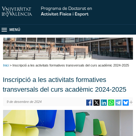
MENÚ
Inici
> Inscripció a les activitats formatives transversals del curs acadèmic 2024-2025
Inscripció a les activitats formatives
transversals del curs acadèmic 2024-2025
9 de desembre de 2024