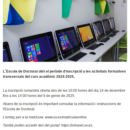
L´Escola de Doctorat obri el període d'inscripció a les activitats formatives
transversals del curs acadèmic 2024-2025.
La inscripció romandrà oberta des de les 10:00 hores del dia 16 de desembre
fins a les 14:00 hores del 9 de gener de 2025.
Abans de la inscripció és important consultar la informació i instruccions de
l'Escola de Doctorat.
L'enllaç per a la matrícula: www.uv.es/matriculaonline
També poden accedir des del portal:
https://intranet.uv.es.