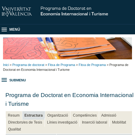
MENÚ
Inici
>
Programa de doctorat
>
Fitxa de Programa
>
Fitxa de Programa
> Programa de
Doctorat en Economia Internacional i Turisme
SUBMENU
Programa de Doctorat en Economia Internacional
i Turisme
Resum
Estructura
Organització
Competències
Admissió
Directors/es de Tesis
Línies investigació
Inserció laboral
Mobilitat
Qualitat