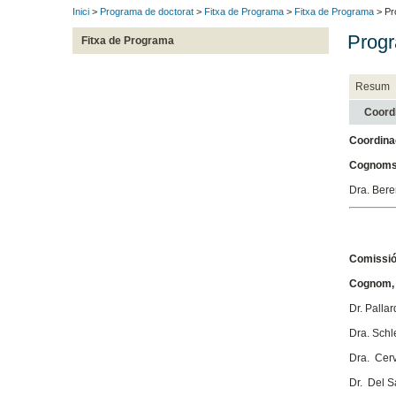
Inici
>
Programa de doctorat
>
Fitxa de Programa
>
Fitxa de Programa
> Pr
Progr
Fitxa de Programa
Resum
Coord
Coordina
Cognoms
Dra. Bere
Comissió
Cognom,
Dr. Palla
Dra. Schl
Dra. Cerv
Dr. Del S