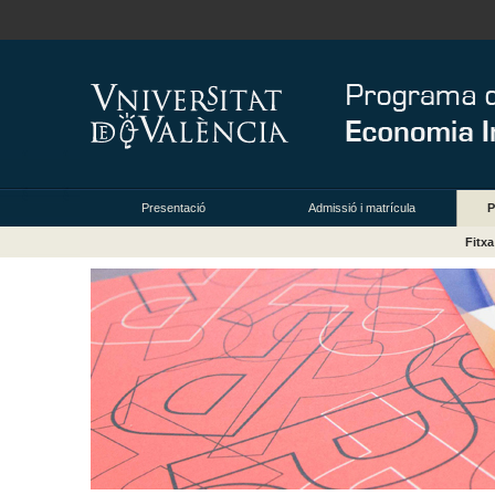
Presentació
Admissió i matrícula
P
Fitx