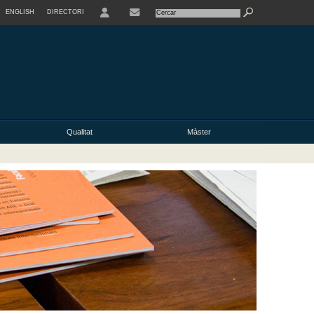
ENGLISH
DIRECTORI
USER
Qualitat
Màster