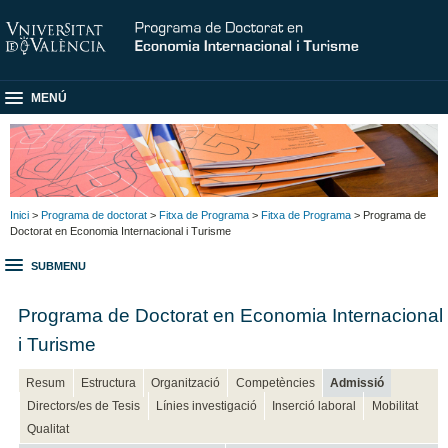
MENÚ
Inici
>
Programa de doctorat
>
Fitxa de Programa
>
Fitxa de Programa
> Programa de
Doctorat en Economia Internacional i Turisme
SUBMENU
Programa de Doctorat en Economia Internacional
i Turisme
Resum
Estructura
Organització
Competències
Admissió
Directors/es de Tesis
Línies investigació
Inserció laboral
Mobilitat
Qualitat