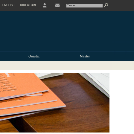
ENGLISH
DIRECTORI
USER
Qualitat
Màster