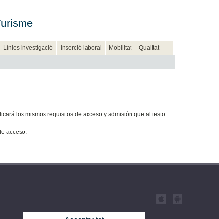
Turisme
Línies investigació
Inserció laboral
Mobilitat
Qualitat
licará los mismos requisitos de acceso y admisión que al resto
 de acceso.