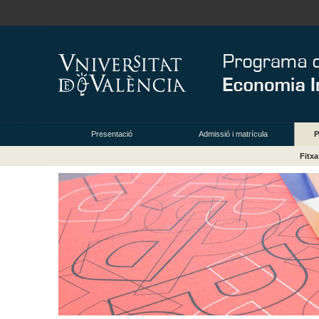
Presentació
Admissió i matrícula
P
Fitx