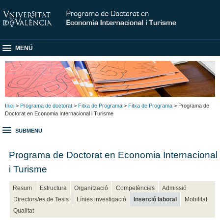
MENÚ
Inici
>
Programa de doctorat
>
Fitxa de Programa
>
Fitxa de Programa
> Programa de
Doctorat en Economia Internacional i Turisme
SUBMENU
Programa de Doctorat en Economia Internacional
i Turisme
Resum
Estructura
Organització
Competències
Admissió
Directors/es de Tesis
Línies investigació
Inserció laboral
Mobilitat
Qualitat