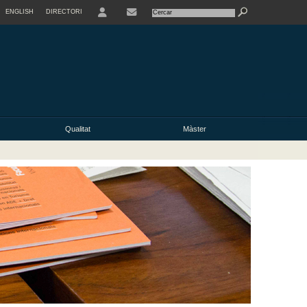
ENGLISH
DIRECTORI
USER
Qualitat
Màster