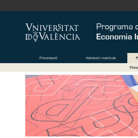
Presentació
Admissió i matrícula
P
Fitx