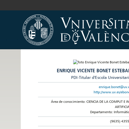
ENRIQUE VICENTE BONET ESTEBA
PDI-Titular d'Escola Universitar
enrique.bonet@uv.
http://www.uv.es/ebon
Área de conocimiento: CIENCIA DE LA COMPUT E IN
ARTIFICI
Departamento: Informáti
(9635) 435