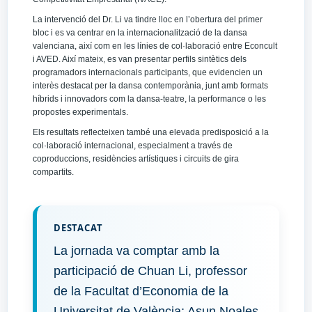
La intervenció del Dr. Li va tindre lloc en l’obertura del primer
bloc i es va centrar en la internacionalització de la dansa
valenciana, així com en les línies de col·laboració entre Econcult
i AVED. Així mateix, es van presentar perfils sintètics dels
programadors internacionals participants, que evidencien un
interès destacat per la dansa contemporània, junt amb formats
híbrids i innovadors com la dansa-teatre, la performance o les
propostes experimentals.
Els resultats reflecteixen també una elevada predisposició a la
col·laboració internacional, especialment a través de
coproduccions, residències artístiques i circuits de gira
compartits.
DESTACAT
La jornada va comptar amb la
participació de Chuan Li, professor
de la Facultat d’Economia de la
Universitat de València; Asun Noales,