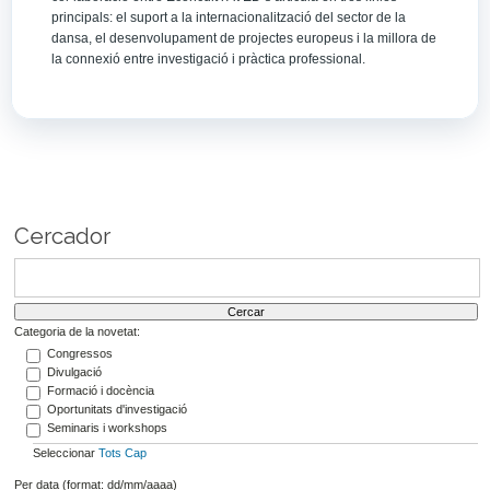
principals: el suport a la internacionalització del sector de la
dansa, el desenvolupament de projectes europeus i la millora de
la connexió entre investigació i pràctica professional.
Cercador
Categoria de la novetat:
Congressos
Divulgació
Formació i docència
Oportunitats d'investigació
Seminaris i workshops
Seleccionar
Tots
Cap
Per data (format: dd/mm/aaaa)