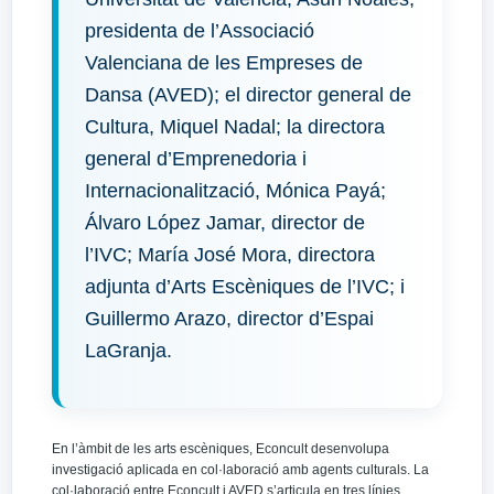
presidenta de l’Associació
Valenciana de les Empreses de
Dansa (AVED); el director general de
Cultura, Miquel Nadal; la directora
general d’Emprenedoria i
Internacionalització, Mónica Payá;
Álvaro López Jamar, director de
l’IVC; María José Mora, directora
adjunta d’Arts Escèniques de l’IVC; i
Guillermo Arazo, director d’Espai
LaGranja.
En l’àmbit de les arts escèniques, Econcult desenvolupa
investigació aplicada en col·laboració amb agents culturals. La
col·laboració entre Econcult i AVED s’articula en tres línies