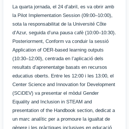
La quarta jornada, el 24 d’abril, es va obrir amb
la Pilot Implementation Session (09:00–10:00),
sota la responsabilitat de la Université Côte
d’Azur, seguida d’una pausa cafè (10:00–10:30).
Posteriorment, Conform va conduir la sessió
Application of OER-based learning outputs
(10:30–12:00), centrada en l’aplicació dels
resultats d’aprenentatge basats en recursos
educatius oberts. Entre les 12:00 i les 13:00, el
Center Science and Innovation for Development
(SCiDEV) va presentar el mòdul Gender
Equality and Inclusion in STEAM and
presentation of the Handbook section, dedicat a
un marc analític per a promoure la igualtat de
gènere i les pràctiques inclusives en educació