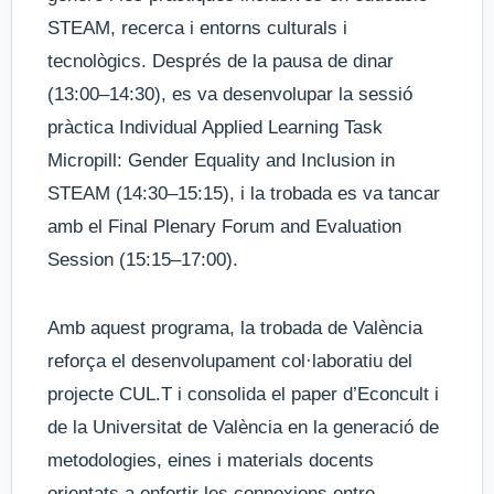
STEAM, recerca i entorns culturals i
tecnològics. Després de la pausa de dinar
(13:00–14:30), es va desenvolupar la sessió
pràctica Individual Applied Learning Task
Micropill: Gender Equality and Inclusion in
STEAM (14:30–15:15), i la trobada es va tancar
amb el Final Plenary Forum and Evaluation
Session (15:15–17:00).
Amb aquest programa, la trobada de València
reforça el desenvolupament col·laboratiu del
projecte CUL.T i consolida el paper d’Econcult i
de la Universitat de València en la generació de
metodologies, eines i materials docents
orientats a enfortir les connexions entre