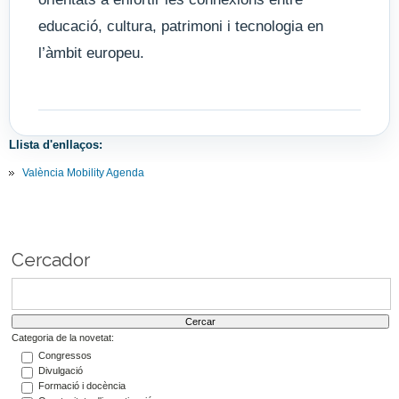
educació, cultura, patrimoni i tecnologia en
l’àmbit europeu.
Llista d'enllaços:
València Mobility Agenda
Cercador
Categoria de la novetat:
Congressos
Divulgació
Formació i docència