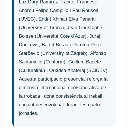
Luz Dary Ramírez Franco, Francesc
Andreu Felipe Campillo i Pau Rausell
(UVEG), Endrit Xhina i Elva Panariti
(University of Tirana), Jean-Christophe
Boisse (Université Côte d’Azur), Juraj
Dončević, Bartol Boras i Dorotea Potoč
Starčević (University of Zagreb), Alfonso
Santaniello (Conform), Guillem Bacete
(Culturalink) i Orkidea Xhaferaj (SCiDEV).
Aquesta participació presencial reforça la
dimensió internacional i col·laborativa de
la trobada i dona consistència al treball
conjunt desenvolupat durant les quatre
jornades.