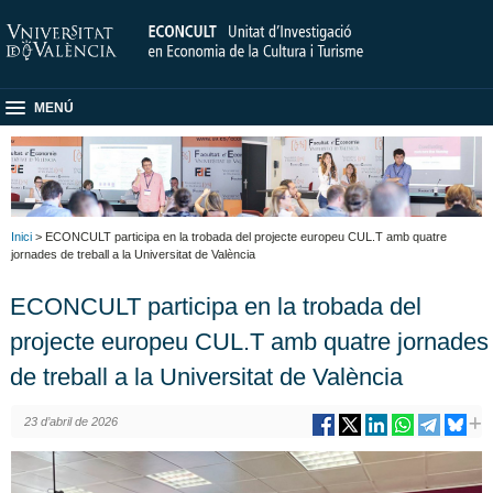
MENÚ
Inici
> ECONCULT participa en la trobada del projecte europeu CUL.T amb quatre
jornades de treball a la Universitat de València
ECONCULT participa en la trobada del
projecte europeu CUL.T amb quatre jornades
de treball a la Universitat de València
23 d’abril de 2026