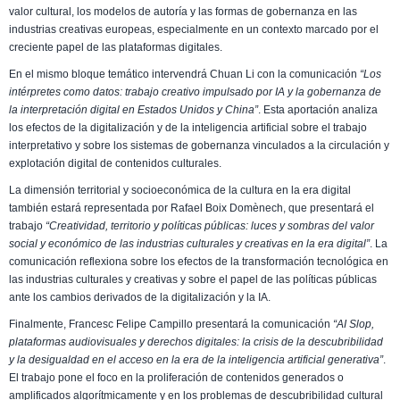
valor cultural, los modelos de autoría y las formas de gobernanza en las
industrias creativas europeas, especialmente en un contexto marcado por el
creciente papel de las plataformas digitales.
En el mismo bloque temático intervendrá Chuan Li con la comunicación
“Los
intérpretes como datos: trabajo creativo impulsado por IA y la gobernanza de
la interpretación digital en Estados Unidos y China”
. Esta aportación analiza
los efectos de la digitalización y de la inteligencia artificial sobre el trabajo
interpretativo y sobre los sistemas de gobernanza vinculados a la circulación y
explotación digital de contenidos culturales.
La dimensión territorial y socioeconómica de la cultura en la era digital
también estará representada por Rafael Boix Domènech, que presentará el
trabajo
“Creatividad, territorio y políticas públicas: luces y sombras del valor
social y económico de las industrias culturales y creativas en la era digital”
. La
comunicación reflexiona sobre los efectos de la transformación tecnológica en
las industrias culturales y creativas y sobre el papel de las políticas públicas
ante los cambios derivados de la digitalización y la IA.
Finalmente, Francesc Felipe Campillo presentará la comunicación
“AI Slop,
plataformas audiovisuales y derechos digitales: la crisis de la descubribilidad
y la desigualdad en el acceso en la era de la inteligencia artificial generativa”
.
El trabajo pone el foco en la proliferación de contenidos generados o
amplificados algorítmicamente y en los problemas de descubribilidad cultural