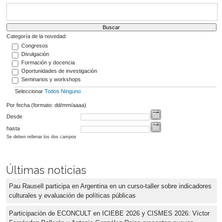
Categoría de la novedad:
Congresos
Divulgación
Formación y docencia
Oportunidades de investigación
Seminarios y workshops
Seleccionar
Todos
Ninguno
Por fecha (formato: dd/mm/aaaa)
Desde
hasta
Se deben rellenar los dos campos
Últimas noticias
Pau Rausell participa en Argentina en un curso-taller sobre indicadores
culturales y evaluación de políticas públicas
Participación de ECONCULT en ICIEBE 2026 y CISMES 2026: Víctor