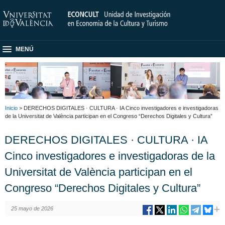
MENÚ
Inicio
> DERECHOS DIGITALES · CULTURA · IA Cinco investigadores e investigadoras
de la Universitat de València participan en el Congreso “Derechos Digitales y Cultura”
DERECHOS DIGITALES · CULTURA · IA
Cinco investigadores e investigadoras de la
Universitat de València participan en el
Congreso “Derechos Digitales y Cultura”
25 mayo de 2026