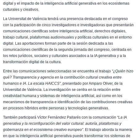
digital y el impacto de la inteligencia artificial generativa en los ecosistemas
culturales y creativos.
La Universitat de València tendrá una presencia destacada en el congreso
con la participación de cinco investigadores e investigadoras que presentarán
comunicaciones científicas sobre inteligencia artificial, derechos digitales,
trabajo cultural, plataformas audiovisuales y políticas culturales en el entorno
digital. Las aportaciones forman parte de la sesión dedicada a las
comunicaciones científicas de la segunda jornada del congreso, centrada en
los retos jurídicos, sociales y culturales asociados a la IA generativa y a la
transformación digital de la cultura.
Entre las comunicaciones seleccionadas se encuentra el trabajo
“¿Quién hizo
qué? Transparencia y agencia en la contribución cultural creativa entre
humanos e IA. La escala HAICCS”
, presentado por Amparo Oliver, de la
Universitat de València. La investigación se centra en la relación entre
creatividad humana y sistemas de inteligencia artificial, así como en los
mecanismos de transparencia e identificación de las contribuciones creativas
en procesos híbridos entre personas y tecnologías generativas.
También participará Víctor Fernández Pallarés con la comunicación
“La IA
generativa y la reconfiguración del valor cultural: autoría, plataformas y
gobernanza en el ecosistema creativo europeo”
. El trabajo aborda la manera
en que la inteligencia artificial generativa puede transformar los sistemas de