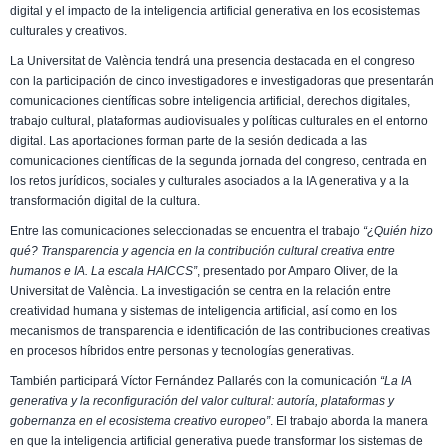
digital y el impacto de la inteligencia artificial generativa en los ecosistemas
culturales y creativos.
La Universitat de València tendrá una presencia destacada en el congreso
con la participación de cinco investigadores e investigadoras que presentarán
comunicaciones científicas sobre inteligencia artificial, derechos digitales,
trabajo cultural, plataformas audiovisuales y políticas culturales en el entorno
digital. Las aportaciones forman parte de la sesión dedicada a las
comunicaciones científicas de la segunda jornada del congreso, centrada en
los retos jurídicos, sociales y culturales asociados a la IA generativa y a la
transformación digital de la cultura.
Entre las comunicaciones seleccionadas se encuentra el trabajo
“¿Quién hizo
qué? Transparencia y agencia en la contribución cultural creativa entre
humanos e IA. La escala HAICCS”
, presentado por Amparo Oliver, de la
Universitat de València. La investigación se centra en la relación entre
creatividad humana y sistemas de inteligencia artificial, así como en los
mecanismos de transparencia e identificación de las contribuciones creativas
en procesos híbridos entre personas y tecnologías generativas.
También participará Víctor Fernández Pallarés con la comunicación
“La IA
generativa y la reconfiguración del valor cultural: autoría, plataformas y
gobernanza en el ecosistema creativo europeo”
. El trabajo aborda la manera
en que la inteligencia artificial generativa puede transformar los sistemas de