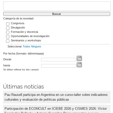
Categoría de la novedad:
Congresos
Divulgación
Formación y docencia
Oportunidades de investigación
Seminarios y workshops
Seleccionar
Todos
Ninguno
Por fecha (formato: dd/mm/aaaa)
Desde
hasta
Se deben rellenar los dos campos
Últimas noticias
Pau Rausell participa en Argentina en un curso-taller sobre indicadores
culturales y evaluación de políticas públicas
Participación de ECONCULT en ICIEBE 2026 y CISMES 2026: Víctor