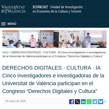
MENÚ
Inicio
> DERECHOS DIGITALES · CULTURA · IA Cinco investigadores e investigadoras
de la Universitat de València participan en el Congreso “Derechos Digitales y Cultura”
DERECHOS DIGITALES · CULTURA · IA
Cinco investigadores e investigadoras de la
Universitat de València participan en el
Congreso “Derechos Digitales y Cultura”
25 mayo de 2026