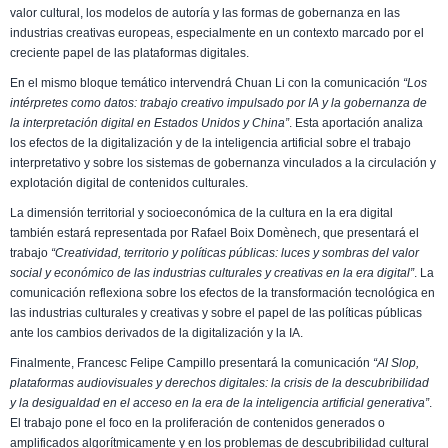
valor cultural, los modelos de autoría y las formas de gobernanza en las
industrias creativas europeas, especialmente en un contexto marcado por el
creciente papel de las plataformas digitales.
En el mismo bloque temático intervendrá Chuan Li con la comunicación
“Los
intérpretes como datos: trabajo creativo impulsado por IA y la gobernanza de
la interpretación digital en Estados Unidos y China”
. Esta aportación analiza
los efectos de la digitalización y de la inteligencia artificial sobre el trabajo
interpretativo y sobre los sistemas de gobernanza vinculados a la circulación y
explotación digital de contenidos culturales.
La dimensión territorial y socioeconómica de la cultura en la era digital
también estará representada por Rafael Boix Domènech, que presentará el
trabajo
“Creatividad, territorio y políticas públicas: luces y sombras del valor
social y económico de las industrias culturales y creativas en la era digital”
. La
comunicación reflexiona sobre los efectos de la transformación tecnológica en
las industrias culturales y creativas y sobre el papel de las políticas públicas
ante los cambios derivados de la digitalización y la IA.
Finalmente, Francesc Felipe Campillo presentará la comunicación
“AI Slop,
plataformas audiovisuales y derechos digitales: la crisis de la descubribilidad
y la desigualdad en el acceso en la era de la inteligencia artificial generativa”
.
El trabajo pone el foco en la proliferación de contenidos generados o
amplificados algorítmicamente y en los problemas de descubribilidad cultural