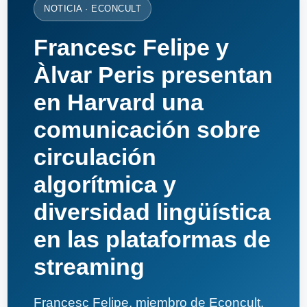
NOTICIA · ECONCULT
Francesc Felipe y
Àlvar Peris presentan
en Harvard una
comunicación sobre
circulación
algorítmica y
diversidad lingüística
en las plataformas de
streaming
Francesc Felipe, miembro de Econcult,