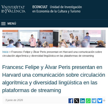
MENÚ
Inicio
> Francesc Felipe y Àlvar Peris presentan en Harvard una comunicación sobre
circulación algorítmica y diversidad lingüística en las plataformas de streaming
Francesc Felipe y Àlvar Peris presentan en
Harvard una comunicación sobre circulación
algorítmica y diversidad lingüística en las
plataformas de streaming
3 junio de 2026