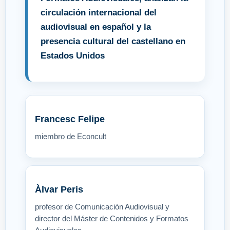
circulación internacional del
audiovisual en español y la
presencia cultural del castellano en
Estados Unidos
Francesc Felipe
miembro de Econcult
Àlvar Peris
profesor de Comunicación Audiovisual y
director del Máster de Contenidos y Formatos