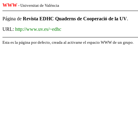
WWW
- Universitat de València
Página de
Revista EDHC Quaderns de Cooperació de la UV
.
URL:
http://www.uv.es/~edhc
Esta es la página por defecto, creada al activarse el espacio WWW de un grupo.