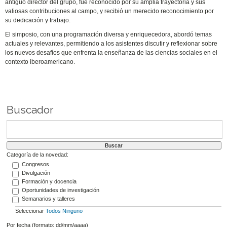
antiguo director del grupo, fue reconocido por su amplia trayectoria y sus
valiosas contribuciones al campo, y recibió un merecido reconocimiento por
su dedicación y trabajo.
El simposio, con una programación diversa y enriquecedora, abordó temas
actuales y relevantes, permitiendo a los asistentes discutir y reflexionar sobre
los nuevos desafíos que enfrenta la enseñanza de las ciencias sociales en el
contexto iberoamericano.
Buscador
Categoría de la novedad:
Congresos
Divulgación
Formación y docencia
Oportunidades de investigación
Semanarios y talleres
Seleccionar
Todos
Ninguno
Por fecha (formato: dd/mm/aaaa)