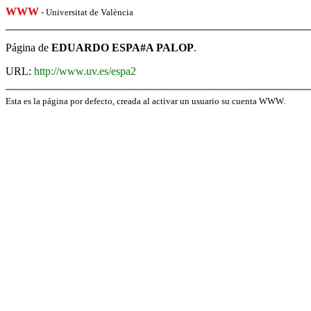
WWW
- Universitat de València
Página de
EDUARDO ESPA#A PALOP
.
URL:
http://www.uv.es/espa2
Esta es la página por defecto, creada al activar un usuario su cuenta WWW.