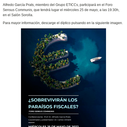
Alfredo García Prats, miembro del Grupo ETICCs, participará en el Foro
Sensus Communis, que tendrá lugar el miércoles 25 de mayo, a las 19:30h,
en el Salón Sorolla.
Para mayor información, descarge el díptico pulsando en la siguiente imagen.