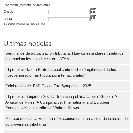
Por fecha (formato: dd/mm/aaaa)
Desde
hasta
Se deben rellenar los dos campos
Últimas noticias
Seminarios de actualización tributaria. Nuevos estándares tributarios
internacionales: incidencia en LATAM
El profesor García Prats ha publicado el libro “Legitimidad de los
nuevos paradigmas tributarios internacionales”
Celebración del PhD Global Tax Symposium 2025
El profesor Benjamín Sevilla Bernabéu publica la obra “General Anti-
Avoidance Rules: A Comparative, International and European
Perspective”, en la editorial Wolters Kluwer
Microcredencial Universitaria: “Mecanismos alternativos de solución de
controversias tributarias”