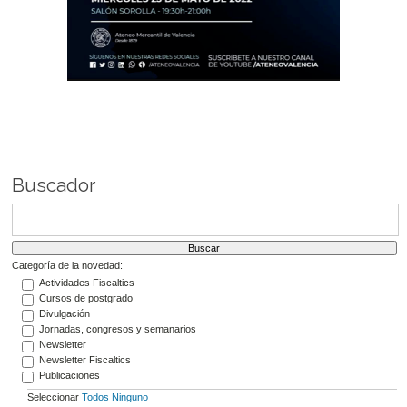
Buscador
Categoría de la novedad:
Actividades Fiscaltics
Cursos de postgrado
Divulgación
Jornadas, congresos y semanarios
Newsletter
Newsletter Fiscaltics
Publicaciones
Seleccionar
Todos
Ninguno