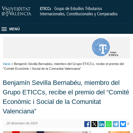
MENÚ
Inicio
> Benjamín Sevilla Bernabéu, miembro del Grupo ETICCs, recibe el premio del
“Comité Econòmic i Social de la Comunitat Valenciana”
Benjamín Sevilla Bernabéu, miembro del
Grupo ETICCs, recibe el premio del “Comité
Econòmic i Social de la Comunitat
Valenciana”
20 diciembre de 2024