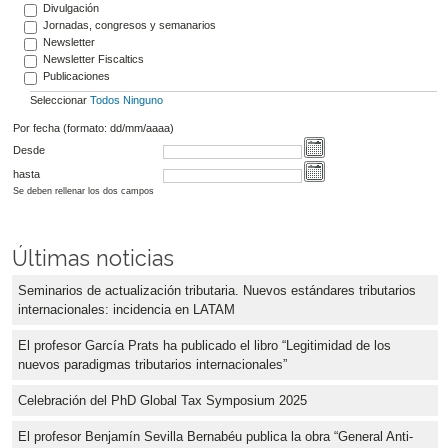
Divulgación
Jornadas, congresos y semanarios
Newsletter
Newsletter Fiscaltics
Publicaciones
Seleccionar
Todos
Ninguno
Por fecha (formato: dd/mm/aaaa)
Desde
hasta
Se deben rellenar los dos campos
Últimas noticias
Seminarios de actualización tributaria. Nuevos estándares tributarios
internacionales: incidencia en LATAM
El profesor García Prats ha publicado el libro “Legitimidad de los
nuevos paradigmas tributarios internacionales”
Celebración del PhD Global Tax Symposium 2025
El profesor Benjamín Sevilla Bernabéu publica la obra “General Anti-