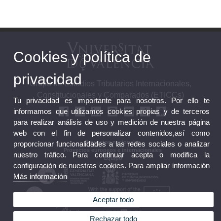
Cookies y política de
privacidad
Grupo de Estudios Tributarios Internacionales,
Constitucionales y Comparados (ETICCs)
Tu privacidad es importante para nosotros. Por ello te
informamos que utilizamos cookies propias y de terceros
para realizar análisis de uso y medición de nuestra página
web con el fin de personalizar contenidos,así como
Contacto
Proyectos nacionales
proporcionar funcionalidades a las redes sociales o analizar
Proyectos europeos e internacionales
nuestro tráfico. Para continuar acepta o modifica la
Equipo
configuración de nuestras cookies. Para ampliar información
Más información
Aceptar todo
Rechazar todo