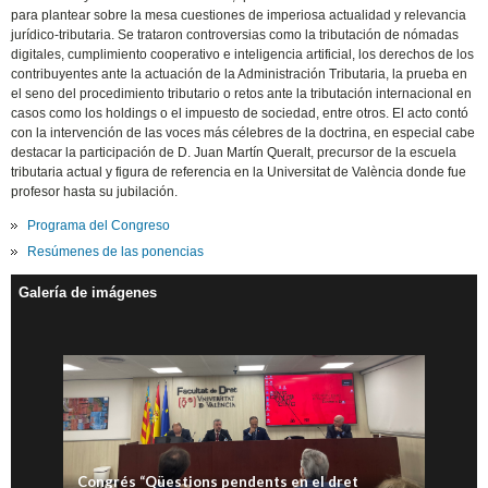
para plantear sobre la mesa cuestiones de imperiosa actualidad y relevancia
jurídico-tributaria. Se trataron controversias como la tributación de nómadas
digitales, cumplimiento cooperativo e inteligencia artificial, los derechos de los
contribuyentes ante la actuación de la Administración Tributaria, la prueba en
el seno del procedimiento tributario o retos ante la tributación internacional en
casos como los holdings o el impuesto de sociedad, entre otros. El acto contó
con la intervención de las voces más célebres de la doctrina, en especial cabe
destacar la participación de D. Juan Martín Queralt, precursor de la escuela
tributaria actual y figura de referencia en la Universitat de València donde fue
profesor hasta su jubilación.
Programa del Congreso
Resúmenes de las ponencias
Galería de imágenes
Congrés “Qüestions pendents en el dret