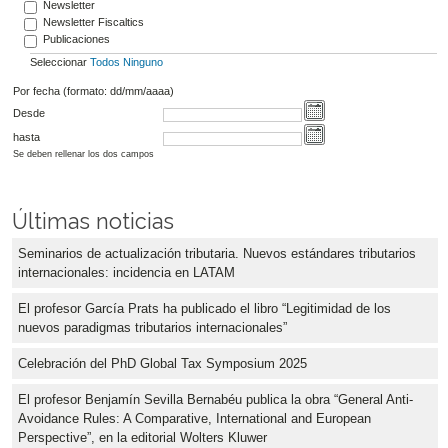
Newsletter
Newsletter Fiscaltics
Publicaciones
Seleccionar
Todos
Ninguno
Por fecha (formato: dd/mm/aaaa)
Desde
hasta
Se deben rellenar los dos campos
Últimas noticias
Seminarios de actualización tributaria. Nuevos estándares tributarios
internacionales: incidencia en LATAM
El profesor García Prats ha publicado el libro “Legitimidad de los
nuevos paradigmas tributarios internacionales”
Celebración del PhD Global Tax Symposium 2025
El profesor Benjamín Sevilla Bernabéu publica la obra “General Anti-
Avoidance Rules: A Comparative, International and European
Perspective”, en la editorial Wolters Kluwer