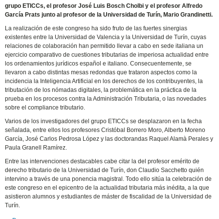
grupo ETICCs, el profesor José Luis Bosch Cholbi y el profesor Alfredo
García Prats junto al profesor de la Universidad de Turín, Mario Grandinetti.
La realización de este congreso ha sido fruto de las fuertes sinergias
existentes entre la Universidad de Valencia y la Universidad de Turín, cuyas
relaciones de colaboración han permitido llevar a cabo en sede italiana un
ejercicio comparativo de cuestiones tributarias de imperiosa actualidad entre
los ordenamientos jurídicos español e italiano. Consecuentemente, se
llevaron a cabo distintas mesas redondas que trataron aspectos como la
incidencia la Inteligencia Artificial en los derechos de los contribuyentes, la
tributación de los nómadas digitales, la problemática en la práctica de la
prueba en los procesos contra la Administración Tributaria, o las novedades
sobre el compliance tributario.
Varios de los investigadores del grupo ETICCs se desplazaron en la fecha
señalada, entre ellos los profesores Cristóbal Borrero Moro, Alberto Moreno
García, José Carlos Pedrosa López y las doctorandas Raquel Alamà Perales y
Paula Granell Ramírez.
Entre las intervenciones destacables cabe citar la del profesor emérito de
derecho tributario de la Universidad de Turín, don Claudio Sacchetto quién
intervino a través de una ponencia magistral. Todo ello sitúa la celebración de
este congreso en el epicentro de la actualidad tributaria más inédita, a la que
asistieron alumnos y estudiantes de máster de fiscalidad de la Universidad de
Turín.