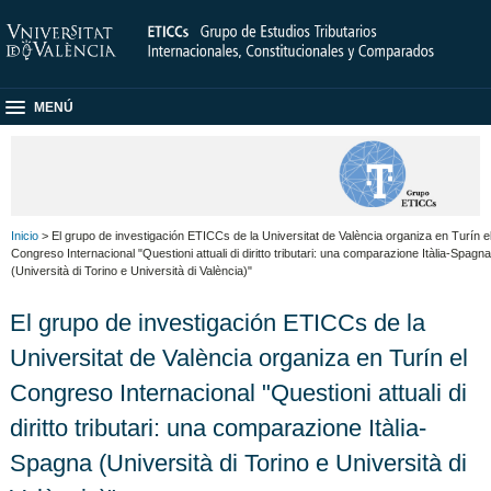
MENÚ
Inicio
> El grupo de investigación ETICCs de la Universitat de València organiza en Turín e
Congreso Internacional "Questioni attuali di diritto tributari: una comparazione Itàlia-Spagna
(Università di Torino e Università di València)"
El grupo de investigación ETICCs de la
Universitat de València organiza en Turín el
Congreso Internacional "Questioni attuali di
diritto tributari: una comparazione Itàlia-
Spagna (Università di Torino e Università di