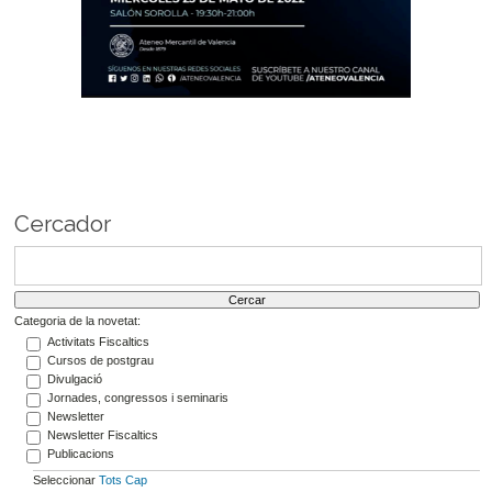
Cercador
Categoria de la novetat:
Activitats Fiscaltics
Cursos de postgrau
Divulgació
Jornades, congressos i seminaris
Newsletter
Newsletter Fiscaltics
Publicacions
Seleccionar
Tots
Cap