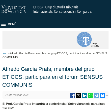
MENÚ
Inici
> Alfredo García Prats, membre del grup ETICCS, participarà en el fòrum SENSUS
COMMUNIS
Alfredo García Prats, membre del grup
ETICCS, participarà en el fòrum SENSUS
COMMUNIS
25 de maig de 2022
El Prof. García Prats impartirà la conferència: 'Sobreviuran els paradisos
fiscals?'