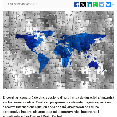
24 de setembre de 2024
El seminari constarà de cinc sessions d'hora i mitja de duració i s'impartirà
exclusivament online. En el seu programa consten els majors experts en
fiscalitat internacional que, en cada sessió, analitzaran des d'una
perspectiva integral els aspectes més controvertits, importants i
actualitzats sobre l'Impost Mínim Global.