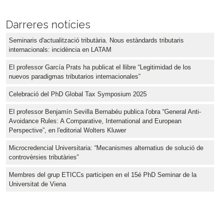
Darreres notícies
Seminaris d'actualització tributària. Nous estàndards tributaris
internacionals: incidència en LATAM
El professor García Prats ha publicat el llibre “Legitimidad de los
nuevos paradigmas tributarios internacionales”
Celebració del PhD Global Tax Symposium 2025
El professor Benjamín Sevilla Bernabéu publica l'obra “General Anti-
Avoidance Rules: A Comparative, International and European
Perspective”, en l'editorial Wolters Kluwer
Microcredencial Universitaria: “Mecanismes alternatius de solució de
controvèrsies tributàries”
Membres del grup ETICCs participen en el 15é PhD Seminar de la
Universitat de Viena