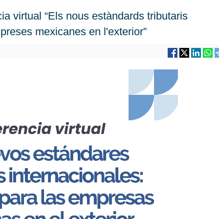
a virtual “Els nous estàndards tributaris
mpreses mexicanes en l'exterior”