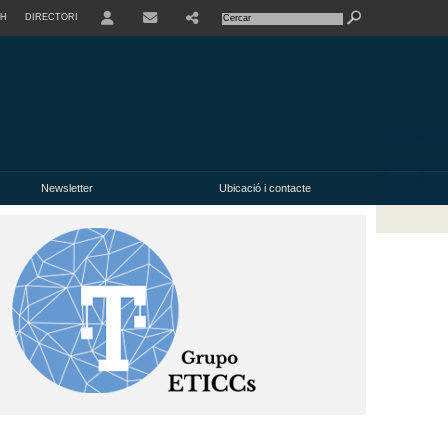
SH
DIRECTORI
USER
Newsletter
Ubicació i contacte