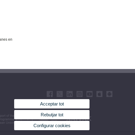
canes en
Acceptar tot
Rebutjar tot
Configurar cookies