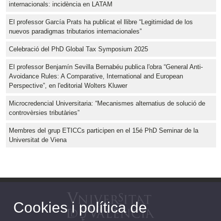
internacionals: incidència en LATAM
El professor García Prats ha publicat el llibre “Legitimidad de los
nuevos paradigmas tributarios internacionales”
Celebració del PhD Global Tax Symposium 2025
El professor Benjamín Sevilla Bernabéu publica l'obra “General Anti-
Avoidance Rules: A Comparative, International and European
Perspective”, en l'editorial Wolters Kluwer
Microcredencial Universitaria: “Mecanismes alternatius de solució de
controvèrsies tributàries”
Membres del grup ETICCs participen en el 15é PhD Seminar de la
Universitat de Viena
Cookies i política de