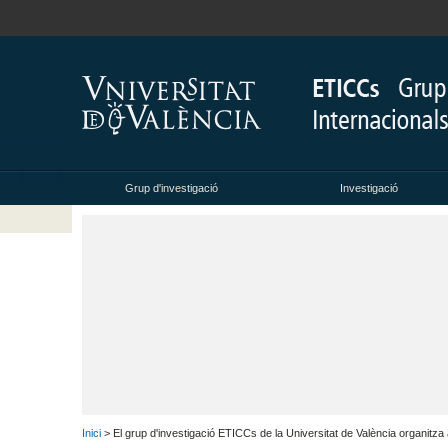
Grup d'investigació
Investigació
Inici
> El grup d'investigació ETICCs de la Universitat de València organitza a 