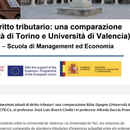
uestioni attuali di diritto tributari: una comparazione Itàlia-Spagna (Università d
 ETICCs, el professor José Luis Bosch Cholbi i el professor Alfredo García Prats
existents entre la Universitat de València i la Universitat de Torí, les relacions de
exercici comparatiu de qüestions tributàries d'imperiosa actualitat entre els orden