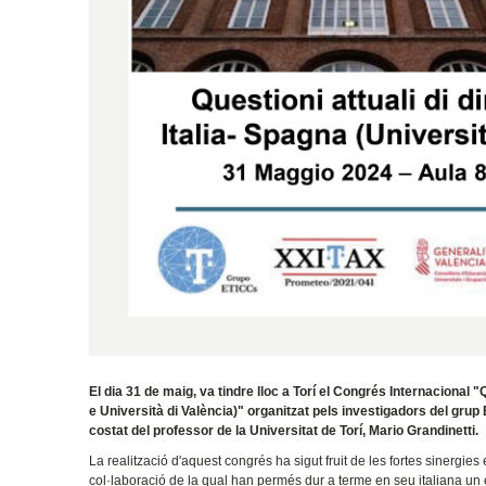
El dia 31 de maig, va tindre lloc a Torí el Congrés Internacional "Q
e Università di València)" organitzat pels investigadors del grup
costat del professor de la Universitat de Torí, Mario Grandinetti.
La realització d'aquest congrés ha sigut fruit de les fortes sinergies 
col·laboració de la qual han permés dur a terme en seu italiana un 