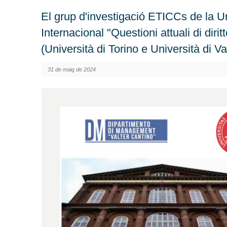
El grup d'investigació ETICCs de la Un
Internacional "Questioni attuali di diri
(Università di Torino e Università di Va
31 de maig de 2024