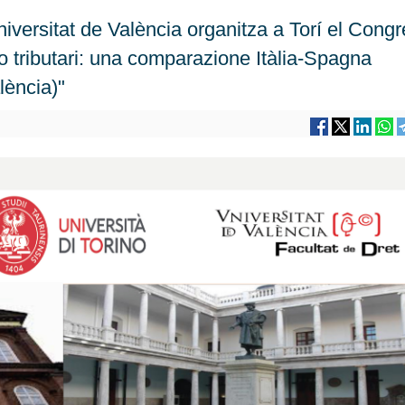
iversitat de València organitza a Torí el Congr
tto tributari: una comparazione Itàlia-Spagna
lència)"