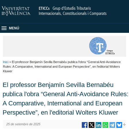
MENÚ
Inici
> El professor Benjamín Sevilla Bernabéu publica l'obra “General Anti-Avoidance
Rules: A Comparative, International and European Perspective”, en l'editorial Wolters
Kluwer
El professor Benjamín Sevilla Bernabéu
publica l'obra “General Anti-Avoidance Rules:
A Comparative, International and European
Perspective”, en l'editorial Wolters Kluwer
25 de setembre de 2025