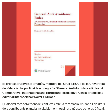
El professor Sevilla Bernabéu, membre del Grup ETICCs de la Universtiat
de València, ha publicat la monografia “General Anti-Avoidance Rules: A
Comparative, International and European Perspective”, en la prestigiosa
editorial internacional Wolters Kluwer.
Qualsevol reconeixement del conflicte entre la recaptació tributària i els drets
dels contribuents planteja inevitablement l'espinosa qüestió de l'elusió fiscal.