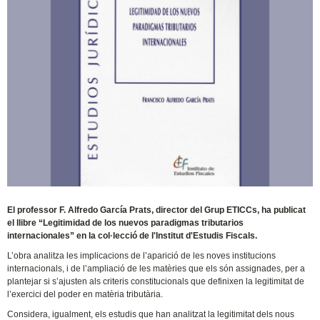
El professor F. Alfredo García Prats, director del Grup ETICCs, ha publicat
el llibre “Legitimidad de los nuevos paradigmas tributarios
internacionales” en la col·lecció de l'Institut d'Estudis Fiscals.
L’obra analitza les implicacions de l’aparició de les noves institucions
internacionals, i de l’ampliació de les matèries que els són assignades, per a
plantejar si s’ajusten als criteris constitucionals que definixen la legitimitat de
l’exercici del poder en matèria tributària.
Considera, igualment, els estudis que han analitzat la legitimitat dels nous