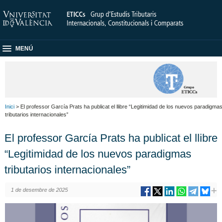
MENÚ
Inici
> El professor García Prats ha publicat el llibre “Legitimidad de los nuevos paradigma
tributarios internacionales”
El professor García Prats ha publicat el llibre
“Legitimidad de los nuevos paradigmas
tributarios internacionales”
1 de desembre de 2025