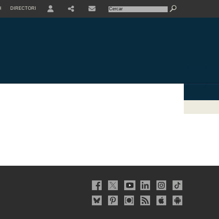
H
DIRECTORI
USER
SHARE
CONTACTE