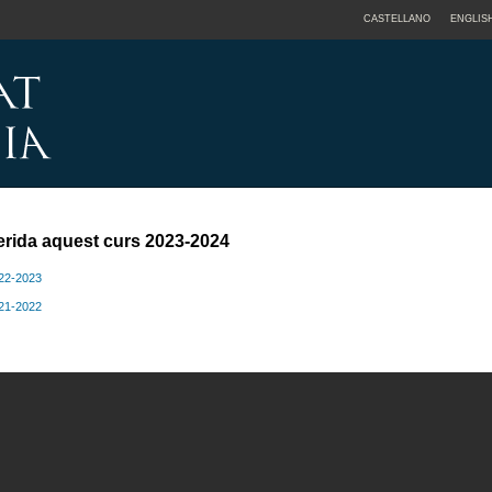
CASTELLANO
ENGLIS
erida aquest curs 2023-2024
022-2023
021-2022