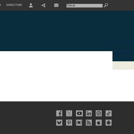
H
DIRECTORI
USER
SHARE
CONTACTE