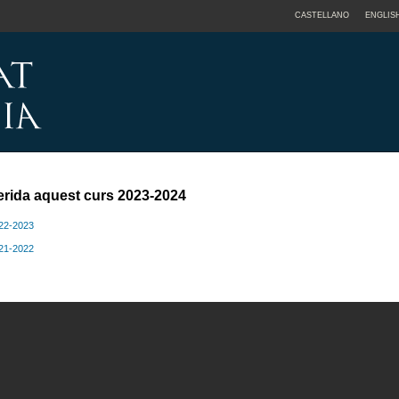
CASTELLANO
ENGLIS
erida aquest curs 2023-2024
022-2023
021-2022