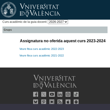
Curs acadèmic de la guia docent:
Grups
Assignatura no oferida aquest curs 2023-2024
Veure fitxa curs acadèmic 2022-2023
Veure fitxa curs acadèmic 2021-2022