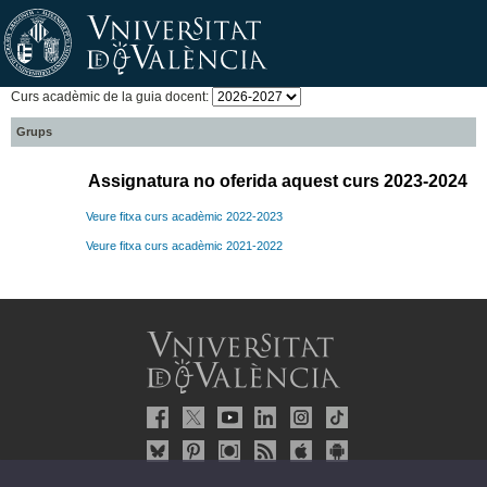
Curs acadèmic de la guia docent:
Grups
Assignatura no oferida aquest curs 2023-2024
Veure fitxa curs acadèmic 2022-2023
Veure fitxa curs acadèmic 2021-2022