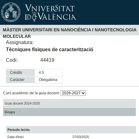
MÀSTER UNIVERSITARI EN NANOCIÈNCIA I NANOTECNOLOGIA
MOLECULAR
Assignatura:
Tècniques físiques de caracterització
Codi:
44419
Crèdits
4.5
Caràcter
obligatòria
Curs acadèmic de la guia docent:
Guia docent 2024-2025
Grups
Periode lectiu
Data d'inici
27/03/2025