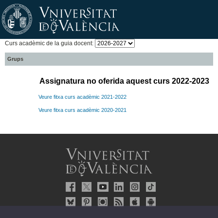
Curs acadèmic de la guia docent:
Grups
Assignatura no oferida aquest curs 2022-2023
Veure fitxa curs acadèmic 2021-2022
Veure fitxa curs acadèmic 2020-2021