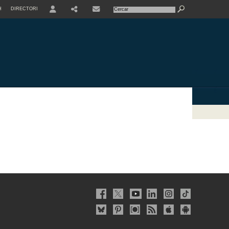
H
DIRECTORI
USER
SHARE
CONTACTE