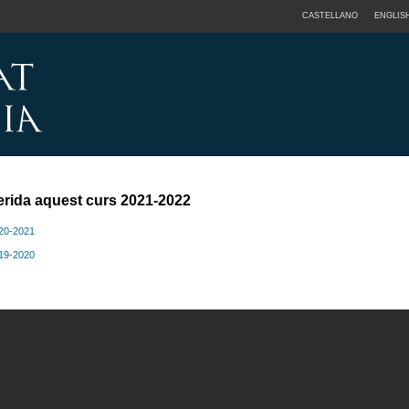
CASTELLANO
ENGLIS
erida aquest curs 2021-2022
020-2021
019-2020