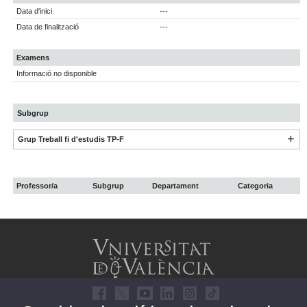
Data d'inici
---
Data de finalització
---
Examens
Informació no disponible
Subgrup
Grup Treball fi d'estudis TP-F
Professor/a
Subgrup
Departament
Categoria