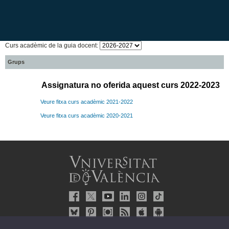
Curs acadèmic de la guia docent:
Grups
Assignatura no oferida aquest curs 2022-2023
Veure fitxa curs acadèmic 2021-2022
Veure fitxa curs acadèmic 2020-2021