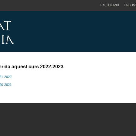
CASTELLANO
ENGLIS
erida aquest curs 2022-2023
021-2022
020-2021