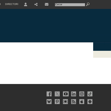
H
DIRECTORI
USER
SHARE
CONTACTE