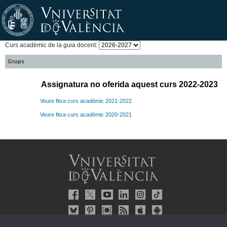
Curs acadèmic de la guia docent:
Grups
Assignatura no oferida aquest curs 2022-2023
Veure fitxa curs acadèmic 2021-2022
Veure fitxa curs acadèmic 2020-2021