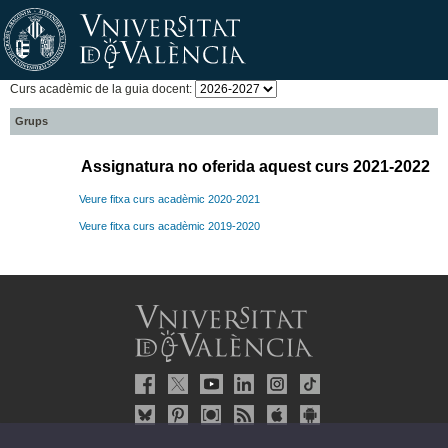
Curs acadèmic de la guia docent:
Grups
Assignatura no oferida aquest curs 2021-2022
Veure fitxa curs acadèmic 2020-2021
Veure fitxa curs acadèmic 2019-2020