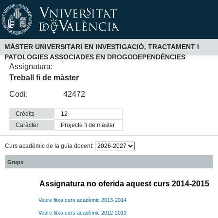
MÀSTER UNIVERSITARI EN INVESTIGACIÓ, TRACTAMENT I
PATOLOGIES ASSOCIADES EN DROGODEPENDÈNCIES
Assignatura:
Treball fi de màster
Codi:
42472
Crèdits
12
Caràcter
projecte fi de màster
Curs acadèmic de la guia docent:
Grups
Assignatura no oferida aquest curs 2014-2015
Veure fitxa curs acadèmic 2013-2014
Veure fitxa curs acadèmic 2012-2013