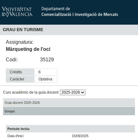
GRAU EN TURISME
Assignatura:
Màrqueting de l'oci
Codi:
35129
Crèdits
6
Caràcter
optativa
Curs acadèmic de la guia docent:
Guia docent 2025-2026
Grups
Periode lectiu
Data d'inici
15/09/2025