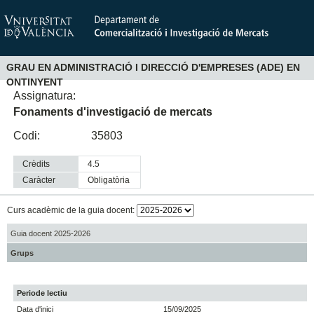
GRAU EN ADMINISTRACIÓ I DIRECCIÓ D'EMPRESES (ADE) EN
ONTINYENT
Assignatura:
Fonaments d'investigació de mercats
Codi:
35803
Crèdits
4.5
Caràcter
obligatòria
Curs acadèmic de la guia docent:
Guia docent 2025-2026
Grups
Periode lectiu
Data d'inici
15/09/2025