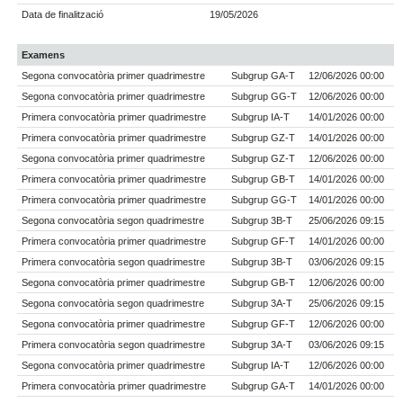
Data de finalització
19/05/2026
Examens
Segona convocatòria primer quadrimestre
Subgrup GA-T
12/06/2026 00:00
Segona convocatòria primer quadrimestre
Subgrup GG-T
12/06/2026 00:00
Primera convocatòria primer quadrimestre
Subgrup IA-T
14/01/2026 00:00
Primera convocatòria primer quadrimestre
Subgrup GZ-T
14/01/2026 00:00
Segona convocatòria primer quadrimestre
Subgrup GZ-T
12/06/2026 00:00
Primera convocatòria primer quadrimestre
Subgrup GB-T
14/01/2026 00:00
Primera convocatòria primer quadrimestre
Subgrup GG-T
14/01/2026 00:00
Segona convocatòria segon quadrimestre
Subgrup 3B-T
25/06/2026 09:15
Primera convocatòria primer quadrimestre
Subgrup GF-T
14/01/2026 00:00
Primera convocatòria segon quadrimestre
Subgrup 3B-T
03/06/2026 09:15
Segona convocatòria primer quadrimestre
Subgrup GB-T
12/06/2026 00:00
Segona convocatòria segon quadrimestre
Subgrup 3A-T
25/06/2026 09:15
Segona convocatòria primer quadrimestre
Subgrup GF-T
12/06/2026 00:00
Primera convocatòria segon quadrimestre
Subgrup 3A-T
03/06/2026 09:15
Segona convocatòria primer quadrimestre
Subgrup IA-T
12/06/2026 00:00
Primera convocatòria primer quadrimestre
Subgrup GA-T
14/01/2026 00:00