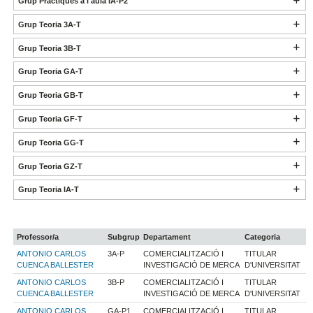
Grup Pràctiques a l'aula IA-P2
Grup Teoria 3A-T
Grup Teoria 3B-T
Grup Teoria GA-T
Grup Teoria GB-T
Grup Teoria GF-T
Grup Teoria GG-T
Grup Teoria GZ-T
Grup Teoria IA-T
Professor/a
Subgrup
Departament
Categoria
ANTONIO CARLOS
3A-P
COMERCIALITZACIÓ I
TITULAR
CUENCA BALLESTER
INVESTIGACIÓ DE MERCA
D'UNIVERSITAT
ANTONIO CARLOS
3B-P
COMERCIALITZACIÓ I
TITULAR
CUENCA BALLESTER
INVESTIGACIÓ DE MERCA
D'UNIVERSITAT
ANTONIO CARLOS
GA-P1
COMERCIALITZACIÓ I
TITULAR