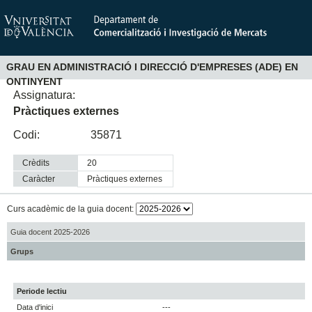
GRAU EN ADMINISTRACIÓ I DIRECCIÓ D'EMPRESES (ADE) EN
ONTINYENT
Assignatura:
Pràctiques externes
Codi:
35871
Crèdits
20
Caràcter
pràctiques externes
Curs acadèmic de la guia docent:
Guia docent 2025-2026
Grups
Periode lectiu
Data d'inici
---