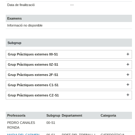
Data de finalització
---
Examens
Informació no disponible
Subgrup
Grup Pràctiques externes 00-S1
Grup Pràctiques externes 0Z-S1
Grup Pràctiques externes 2F-S1
Grup Pràctiques externes C1-S1
Grup Pràctiques externes CZ-S1
Professor/a
Subgrup
Departament
Categoria
PEDRO CANALES
00-S1
RONDA