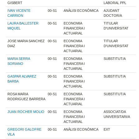
GISBERT
LABORAL PPL
IVAN VICENTE
00-S1
ANÀLISI ECONÒMICA
AJUDANT
CARRION
DOCTOR/A
LAURA BALLESTER
00-S1
ECONOMIA
TITULAR
MIQUEL
FINANCERA I
D'UNIVERSITAT
ACTUARIAL
JOSE MARIA SANCHEZ
00-S1
ECONOMIA
TITULAR
DIAZ
FINANCERA I
D'UNIVERSITAT
ACTUARIAL
MARIA SERRA
00-S1
ECONOMIA
SUBSTITUT/A
SORIANO
FINANCERA I
ACTUARIAL
GASPAR ALVAREZ
00-S1
ECONOMIA
SUBSTITUT/A
BARBA
FINANCERA I
ACTUARIAL
ROSA MARIA
00-S1
ECONOMIA
SUBSTITUT/A
RODRIGUEZ BARRERA
FINANCERA I
ACTUARIAL
JUAN ROCHER MOLIO
00-S1
ECONOMIA
ASSOCIAT/DA
FINANCERA I
UNIVERSITARI/A
ACTUARIAL
GREGORI GALOFRE
00-S1
ANÀLISI ECONÒMICA
EXT
VILA