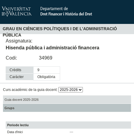
GRAU EN CIÈNCIES POLÍTIQUES I DE L’ADMINISTRACIÓ
PÚBLICA
Assignatura:
Hisenda pública i administració financera
Codi:
34969
Crèdits
9
Caràcter
obligatòria
Curs acadèmic de la guia docent:
Guia docent 2025-2026
Grups
Periode lectiu
Data d'inici
---