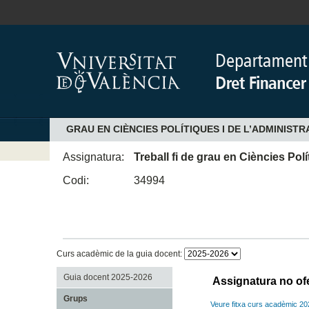
GRAU EN CIÈNCIES POLÍTIQUES I DE L’ADMINISTR
Assignatura:
Treball fi de grau en Ciències Pol
Codi:
34994
Curs acadèmic de la guia docent:
Guia docent 2025-2026
Assignatura no of
Grups
Veure fitxa curs acadèmic 2