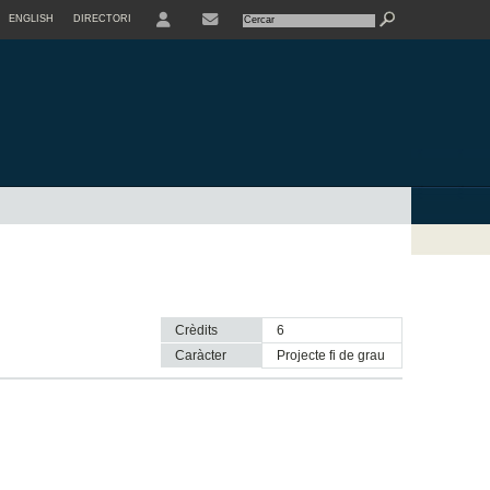
ENGLISH
DIRECTORI
USER
Crèdits
6
Caràcter
projecte fi de grau