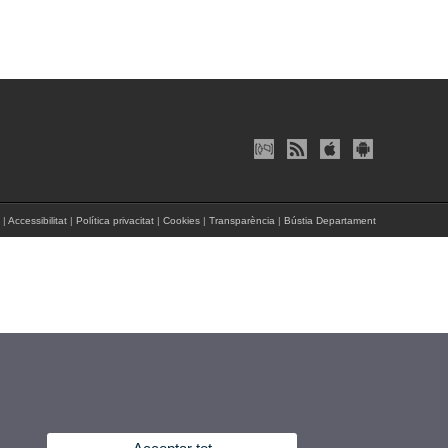
|
Accessibilitat
|
Política privacitat
|
Cookies
|
Transparència
|
Bústia Departament