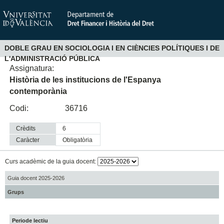
DOBLE GRAU EN SOCIOLOGIA I EN CIÈNCIES POLÍTIQUES I DE
L'ADMINISTRACIÓ PÚBLICA
Assignatura:
Història de les institucions de l'Espanya
contemporània
Codi:
36716
Crèdits
6
Caràcter
obligatòria
Curs acadèmic de la guia docent:
Guia docent 2025-2026
Grups
Periode lectiu