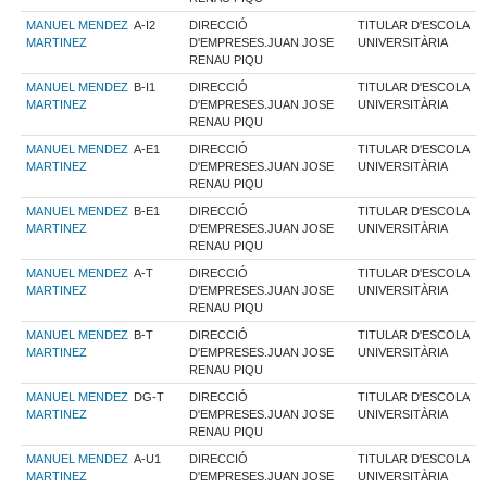
MANUEL MENDEZ
A-I2
DIRECCIÓ
TITULAR D'ESCOLA
MARTINEZ
D'EMPRESES.JUAN JOSE
UNIVERSITÀRIA
RENAU PIQU
MANUEL MENDEZ
B-I1
DIRECCIÓ
TITULAR D'ESCOLA
MARTINEZ
D'EMPRESES.JUAN JOSE
UNIVERSITÀRIA
RENAU PIQU
MANUEL MENDEZ
A-E1
DIRECCIÓ
TITULAR D'ESCOLA
MARTINEZ
D'EMPRESES.JUAN JOSE
UNIVERSITÀRIA
RENAU PIQU
MANUEL MENDEZ
B-E1
DIRECCIÓ
TITULAR D'ESCOLA
MARTINEZ
D'EMPRESES.JUAN JOSE
UNIVERSITÀRIA
RENAU PIQU
MANUEL MENDEZ
A-T
DIRECCIÓ
TITULAR D'ESCOLA
MARTINEZ
D'EMPRESES.JUAN JOSE
UNIVERSITÀRIA
RENAU PIQU
MANUEL MENDEZ
B-T
DIRECCIÓ
TITULAR D'ESCOLA
MARTINEZ
D'EMPRESES.JUAN JOSE
UNIVERSITÀRIA
RENAU PIQU
MANUEL MENDEZ
DG-T
DIRECCIÓ
TITULAR D'ESCOLA
MARTINEZ
D'EMPRESES.JUAN JOSE
UNIVERSITÀRIA
RENAU PIQU
MANUEL MENDEZ
A-U1
DIRECCIÓ
TITULAR D'ESCOLA
MARTINEZ
D'EMPRESES.JUAN JOSE
UNIVERSITÀRIA