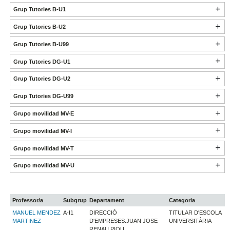
Grup Tutories B-U1
Grup Tutories B-U2
Grup Tutories B-U99
Grup Tutories DG-U1
Grup Tutories DG-U2
Grup Tutories DG-U99
Grupo movilidad MV-E
Grupo movilidad MV-I
Grupo movilidad MV-T
Grupo movilidad MV-U
Professor/a
Subgrup
Departament
Categoria
MANUEL MENDEZ
A-I1
DIRECCIÓ
TITULAR D'ESCOLA
MARTINEZ
D'EMPRESES.JUAN JOSE
UNIVERSITÀRIA
RENAU PIQU