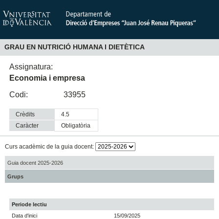
GRAU EN NUTRICIÓ HUMANA I DIETÈTICA
Assignatura:
Economia i empresa
Codi:
33955
Crèdits
4.5
Caràcter
obligatòria
Curs acadèmic de la guia docent:
Guia docent 2025-2026
Grups
Periode lectiu
Data d'inici
15/09/2025