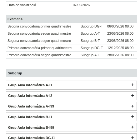
Data de finalització
07/05/2026
Examens
Segona convocatòria primer quadrimestre
Subgrup DG-T
06/03/2026 08:00
Segona convocatòria segon quadrimestre
Subgrup A-T
23/06/2026 08:00
Segona convocatòria segon quadrimestre
Subgrup B-T
23/06/2026 08:00
Primera convocatòria primer quadrimestre
Subgrup DG-T
12/12/2025 08:00
Primera convocatòria segon quadrimestre
Subgrup A-T
28/05/2026 08:00
Subgrup
Grup Aula informàtica A-I1
Grup Aula informàtica A-I2
Grup Aula informàtica A-I99
Grup Aula informàtica B-I1
Grup Aula informàtica B-I99
Grup Aula informàtica DG-I1