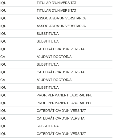
PIQU
TITULAR D'UNIVERSITAT
PIQU
TITULAR D'UNIVERSITAT
PIQU
ASSOCIAT/DA UNIVERSITARI/A
PIQU
ASSOCIAT/DA UNIVERSITARI/A
PIQU
SUBSTITUT/A
PIQU
SUBSTITUT/A
PIQU
CATEDRÀTIC/A D'UNIVERSITAT
RCA
AJUDANT DOCTOR/A
PIQU
SUBSTITUT/A
PIQU
CATEDRÀTIC/A D'UNIVERSITAT
RCA
AJUDANT DOCTOR/A
PIQU
SUBSTITUT/A
PIQU
PROF. PERMANENT LABORAL PPL
PIQU
PROF. PERMANENT LABORAL PPL
PIQU
CATEDRÀTIC/A D'UNIVERSITAT
PIQU
CATEDRÀTIC/A D'UNIVERSITAT
PIQU
SUBSTITUT/A
PIQU
CATEDRÀTIC/A D'UNIVERSITAT