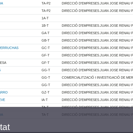
DA
TA-P2
DIRECCIÓ D'EMPRESES.JUAN JOSE RENAU 
TA-P2
DIRECCIÓ D'EMPRESES.JUAN JOSE RENAU 
1A-T
1B-T
DIRECCIÓ D'EMPRESES.JUAN JOSE RENAU 
GA-T
DIRECCIÓ D'EMPRESES.JUAN JOSE RENAU 
GB-T
DIRECCIÓ D'EMPRESES.JUAN JOSE RENAU 
 PERRUCHAS
GC-T
DIRECCIÓ D'EMPRESES.JUAN JOSE RENAU 
GF-T
DIRECCIÓ D'EMPRESES.JUAN JOSE RENAU 
MESA
GF-T
DIRECCIÓ D'EMPRESES.JUAN JOSE RENAU 
S
GG-T
DIRECCIÓ D'EMPRESES.JUAN JOSE RENAU 
GG-T
COMERCIALITZACIÓ I INVESTIGACIÓ DE ME
GG-T
DIRECCIÓ D'EMPRESES.JUAN JOSE RENAU 
ARRO
GZ-T
DIRECCIÓ D'EMPRESES.JUAN JOSE RENAU 
EVE
IA-T
DIRECCIÓ D'EMPRESES.JUAN JOSE RENAU 
TA-T
DIRECCIÓ D'EMPRESES.JUAN JOSE RENAU 
DA
TA-T
DIRECCIÓ D'EMPRESES.JUAN JOSE RENAU 
tat