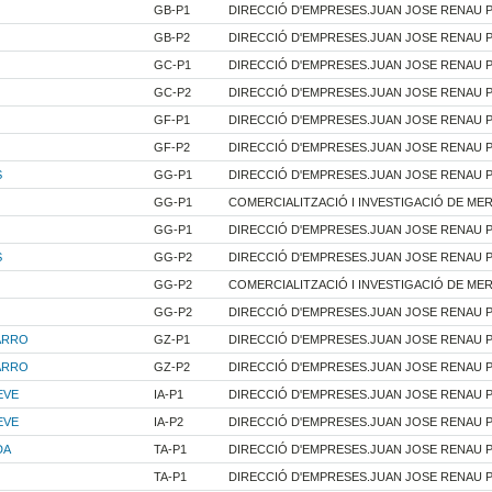
GB-P1
DIRECCIÓ D'EMPRESES.JUAN JOSE RENAU 
GB-P2
DIRECCIÓ D'EMPRESES.JUAN JOSE RENAU 
GC-P1
DIRECCIÓ D'EMPRESES.JUAN JOSE RENAU 
GC-P2
DIRECCIÓ D'EMPRESES.JUAN JOSE RENAU 
GF-P1
DIRECCIÓ D'EMPRESES.JUAN JOSE RENAU 
GF-P2
DIRECCIÓ D'EMPRESES.JUAN JOSE RENAU 
S
GG-P1
DIRECCIÓ D'EMPRESES.JUAN JOSE RENAU 
GG-P1
COMERCIALITZACIÓ I INVESTIGACIÓ DE ME
GG-P1
DIRECCIÓ D'EMPRESES.JUAN JOSE RENAU 
S
GG-P2
DIRECCIÓ D'EMPRESES.JUAN JOSE RENAU 
GG-P2
COMERCIALITZACIÓ I INVESTIGACIÓ DE ME
GG-P2
DIRECCIÓ D'EMPRESES.JUAN JOSE RENAU 
ARRO
GZ-P1
DIRECCIÓ D'EMPRESES.JUAN JOSE RENAU 
ARRO
GZ-P2
DIRECCIÓ D'EMPRESES.JUAN JOSE RENAU 
EVE
IA-P1
DIRECCIÓ D'EMPRESES.JUAN JOSE RENAU 
EVE
IA-P2
DIRECCIÓ D'EMPRESES.JUAN JOSE RENAU 
DA
TA-P1
DIRECCIÓ D'EMPRESES.JUAN JOSE RENAU 
TA-P1
DIRECCIÓ D'EMPRESES.JUAN JOSE RENAU 