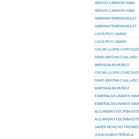
SERGIO CAMISON HABA
SERGIO CAMISON HABA
SABRINA FEMENIA MULET
SABRINA FEMENIA MULET
LUCIA PICO USANO
LUCIA PICO USANO
OSCAR LLOPIS CORCOLE
DAVID BAYONA CUALLADO
MARISA ALBA MUÑOZ
OSCAR LLOPIS CORCOLE
DAVID BAYONA CUALLADO
MARISA ALBA MUÑOZ
ESMERALDA LINARES NAV
ESMERALDA LINARES NAV
ALEJANDRO ESCRIBA EST
ALEJANDRO ESCRIBA EST
JAVIER MONCHO FRESNE
JULIA OLMOS PEÑUELA