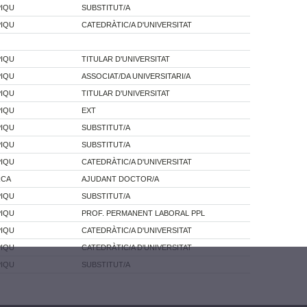
PIQU
SUBSTITUT/A
PIQU
CATEDRÀTIC/A D'UNIVERSITAT
PIQU
TITULAR D'UNIVERSITAT
PIQU
ASSOCIAT/DA UNIVERSITARI/A
PIQU
TITULAR D'UNIVERSITAT
PIQU
EXT
PIQU
SUBSTITUT/A
PIQU
SUBSTITUT/A
PIQU
CATEDRÀTIC/A D'UNIVERSITAT
RCA
AJUDANT DOCTOR/A
PIQU
SUBSTITUT/A
PIQU
PROF. PERMANENT LABORAL PPL
PIQU
CATEDRÀTIC/A D'UNIVERSITAT
PIQU
CATEDRÀTIC/A D'UNIVERSITAT
PIQU
SUBSTITUT/A