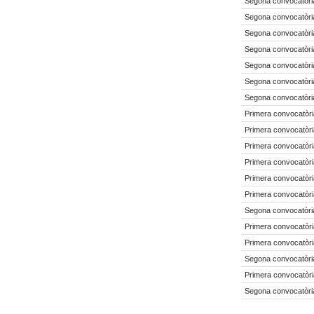
Segona convocatòria
Segona convocatòria
Segona convocatòria
Segona convocatòria
Segona convocatòria
Segona convocatòria
Segona convocatòria
Primera convocatòri
Primera convocatòri
Primera convocatòri
Primera convocatòri
Primera convocatòri
Primera convocatòri
Segona convocatòri
Primera convocatòri
Primera convocatòri
Segona convocatòria
Primera convocatòri
Segona convocatòria