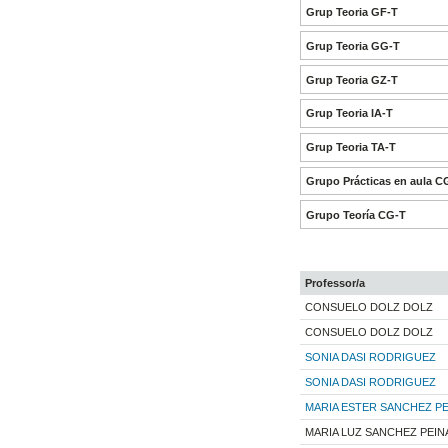
Grup Teoria GF-T
Grup Teoria GG-T
Grup Teoria GZ-T
Grup Teoria IA-T
Grup Teoria TA-T
Grupo Prácticas en aula C
Grupo Teoría CG-T
Professor/a
CONSUELO DOLZ DOLZ
CONSUELO DOLZ DOLZ
SONIA DASI RODRIGUEZ
SONIA DASI RODRIGUEZ
MARIA ESTER SANCHEZ P
MARIA LUZ SANCHEZ PEI