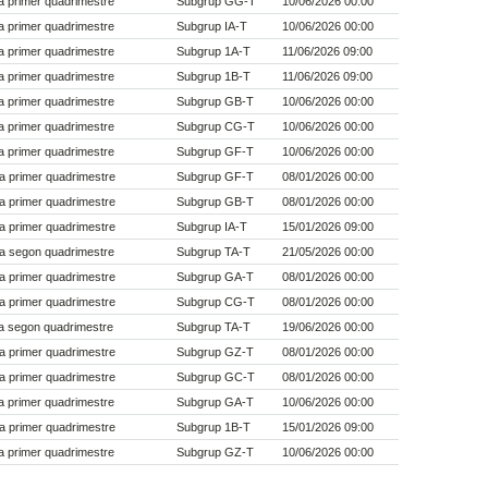
 primer quadrimestre
Subgrup GG-T
10/06/2026 00:00
 primer quadrimestre
Subgrup IA-T
10/06/2026 00:00
 primer quadrimestre
Subgrup 1A-T
11/06/2026 09:00
 primer quadrimestre
Subgrup 1B-T
11/06/2026 09:00
 primer quadrimestre
Subgrup GB-T
10/06/2026 00:00
 primer quadrimestre
Subgrup CG-T
10/06/2026 00:00
 primer quadrimestre
Subgrup GF-T
10/06/2026 00:00
a primer quadrimestre
Subgrup GF-T
08/01/2026 00:00
a primer quadrimestre
Subgrup GB-T
08/01/2026 00:00
a primer quadrimestre
Subgrup IA-T
15/01/2026 09:00
a segon quadrimestre
Subgrup TA-T
21/05/2026 00:00
a primer quadrimestre
Subgrup GA-T
08/01/2026 00:00
a primer quadrimestre
Subgrup CG-T
08/01/2026 00:00
a segon quadrimestre
Subgrup TA-T
19/06/2026 00:00
a primer quadrimestre
Subgrup GZ-T
08/01/2026 00:00
a primer quadrimestre
Subgrup GC-T
08/01/2026 00:00
 primer quadrimestre
Subgrup GA-T
10/06/2026 00:00
a primer quadrimestre
Subgrup 1B-T
15/01/2026 09:00
 primer quadrimestre
Subgrup GZ-T
10/06/2026 00:00