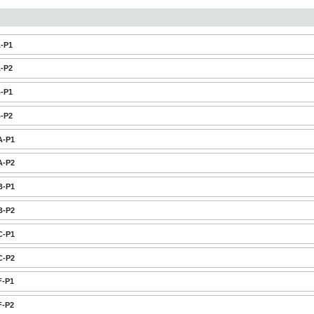
A-P1
A-P2
B-P1
B-P2
A-P1
A-P2
B-P1
B-P2
C-P1
C-P2
F-P1
F-P2